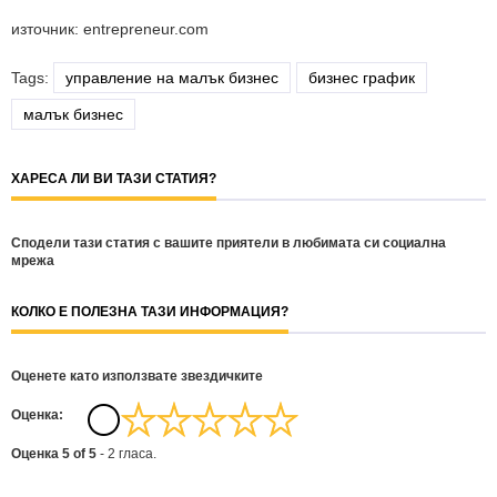
източник: entrepreneur.com
Tags:
управление на малък бизнес
бизнес график
малък бизнес
ХАРЕСА ЛИ ВИ ТАЗИ СТАТИЯ?
Сподели тази статия с вашите приятели в любимата си социална
мрежа
КОЛКО Е ПОЛЕЗНА ТАЗИ ИНФОРМАЦИЯ?
Оценете като използвате звездичките
Oценка:
Оценка
5
of
5
-
2
гласа.