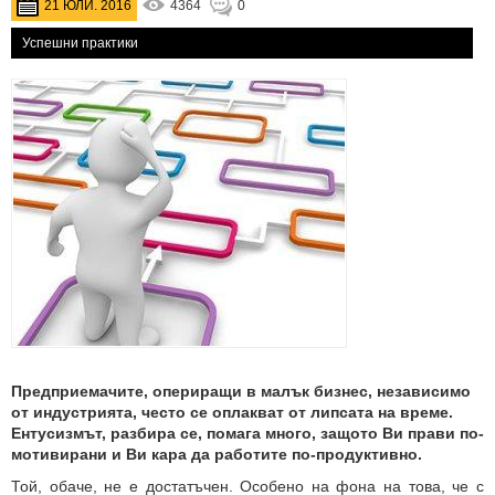
21 ЮЛИ. 2016
4364
0
Успешни практики
Предприемачите, опериращи в малък бизнес, независимо
от индустрията, често се оплакват от липсата на време.
Ентусизмът, разбира се, помага много, защото Ви прави по-
мотивирани и Ви кара да работите по-продуктивно.
Той, обаче, не е достатъчен. Особено на фона на това, че с