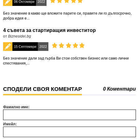
06 Октомври
2022
Без значение в какво ще вложите парите си, правите ли го дългосрочно,
добра идея е...
4 съвета за стартиращия инвеститор
от
Biznesidei.bg
15 Септември
2022
Без значениe дали зад гърба Ви стои собствен бизнес или само лични
спестявания,...
СПОДЕЛИ СВОЯ КОМЕНТАР
0 Коментари
Фамилно име:
Имейл: