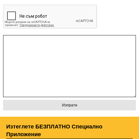
Изтеглете БЕЗПЛАТНО Специално
Приложение