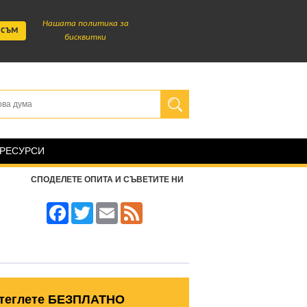
Нашата политика за
 съм
бисквитки
 РЕСУРСИ
СПОДЕЛЕТЕ ОПИТА И СЪВЕТИТЕ НИ
Facebook
Twitter
Email
Feed
теглете БЕЗПЛАТНО