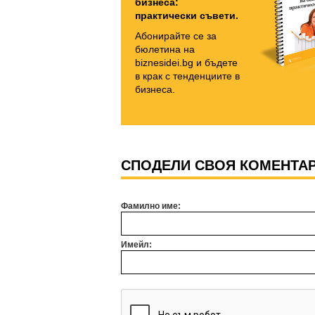
бизнеса:
практически съвети.
Абонирайте се за
бюлетина на
biznesidei.bg и бъдете
в крак с тенденциите в
бизнеса.
СПОДЕЛИ СВОЯ КОМЕНТА
Фамилно име:
Имейл: