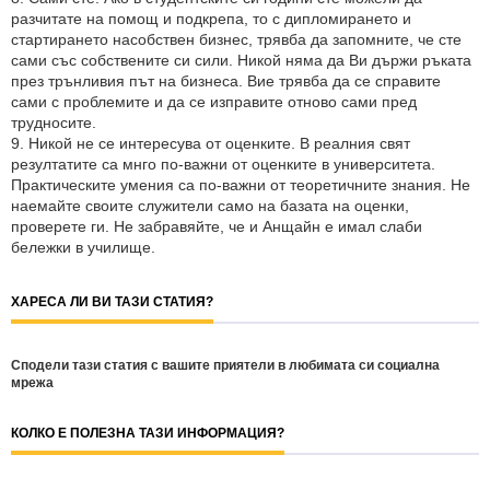
разчитате на помощ и подкрепа, то с дипломирането и
стартирането насобствен бизнес, трявба да запомните, че сте
сами със собствените си сили. Никой няма да Ви държи ръката
през трънливия път на бизнеса. Вие трявба да се справите
сами с проблемите и да се изправите отново сами пред
трудносите.
9. Никой не се интересува от оценките. В реалния свят
резултатите са мнго по-важни от оценките в университета.
Практическите умения са по-важни от теоретичните знания. Не
наемайте своите служители само на базата на оценки,
проверете ги. Не забравяйте, че и Анщайн е имал слаби
бележки в училище.
ХАРЕСА ЛИ ВИ ТАЗИ СТАТИЯ?
Сподели тази статия с вашите приятели в любимата си социална
мрежа
КОЛКО Е ПОЛЕЗНА ТАЗИ ИНФОРМАЦИЯ?