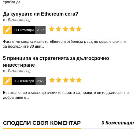
трябва да...
Да купувате ли Ethereum сега?
от
Biznesidei.bg
11 Октомври
2022
Факт е, че след сливането Ethereum отбеляза ръст, но също е факт, че
за последните 30 дни...
5 принципа на стратегията за дългосрочно
инвестиране
от
Biznesidei.bg
06 Октомври
2022
Без значение в какво ще вложите парите си, правите ли го дългосрочно,
добра идея е...
СПОДЕЛИ СВОЯ КОМЕНТАР
0 Коментари