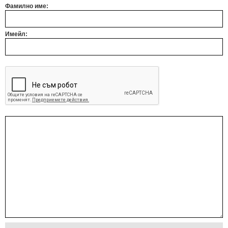
Фамилно име:
Имейл: