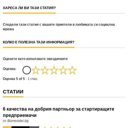
ХАРЕСА ЛИ ВИ ТАЗИ СТАТИЯ?
Сподели тази статия с вашите приятели в любимата си социална
мрежа
КОЛКО Е ПОЛЕЗНА ТАЗИ ИНФОРМАЦИЯ?
Оценете като използвате звездичките
Oценка:
Оценка
5
of
5
-
1
глас.
СТАТИИ
6 качества на добрия партньор за стартиращите
предприемачи
от
Biznesidei.bg