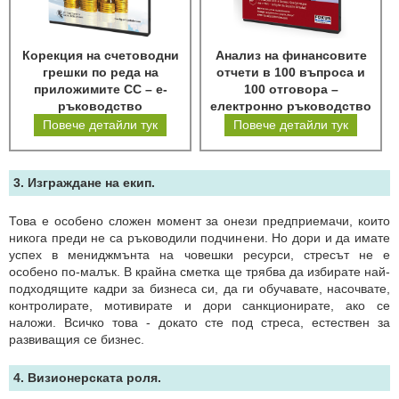
Корекция на счетоводни
Анализ на финансовите
грешки по реда на
отчети в 100 въпроса и
приложимите СС – е-
100 отговора –
ръководство
електронно ръководство
Повече детайли тук
Повече детайли тук
3. Изграждане на екип.
Това е особено сложен момент за онези предприемачи, които
никога преди не са ръководили подчинени. Но дори и да имате
успех в мениджмънта на човешки ресурси, стресът не е
особено по-малък. В крайна сметка ще трябва да избирате най-
подходящите кадри за бизнеса си, да ги обучавате, насочвате,
контролирате, мотивирате и дори санкционирате, ако се
наложи. Всичко това - докато сте под стреса, естествен за
развиващия се бизнес.
4. Визионерската роля.