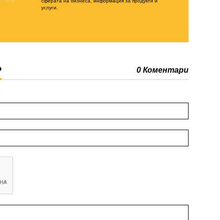
сферата на бизнеса, информация за продукти и
услуги.
Р
0 Коментари