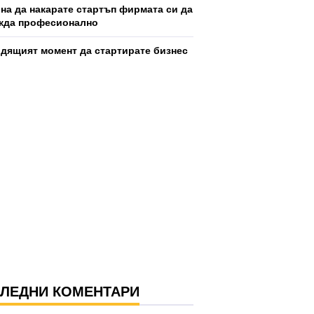
ина да накарате стартъп фирмата си да
жда професионално
дящият момент да стартирате бизнес
ЛЕДНИ КОМЕНТАРИ