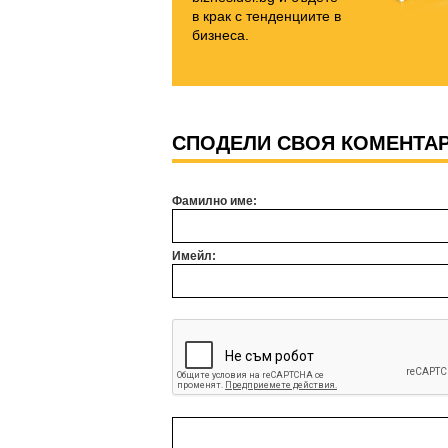
в крак с тенденциите в
бизнеса.
СПОДЕЛИ СВОЯ КОМЕНТА
Фамилно име:
Имейл: