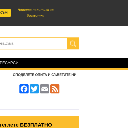
Нашата политика за
 съм
бисквитки
 РЕСУРСИ
СПОДЕЛЕТЕ ОПИТА И СЪВЕТИТЕ НИ
Facebook
Twitter
Email
Feed
теглете БЕЗПЛАТНО