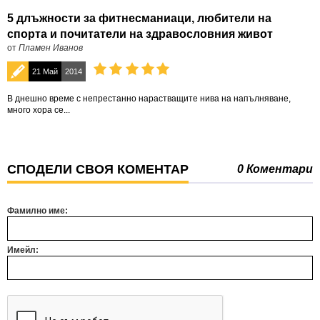
5 длъжности за фитнесманиаци, любители на
спорта и почитатели на здравословния живот
от
Пламен Иванов
21 Май
2014
В днешно време с непрестанно нарастващите нива на напълняване,
много хора се...
СПОДЕЛИ СВОЯ КОМЕНТАР
0 Коментари
Фамилно име:
Имейл: