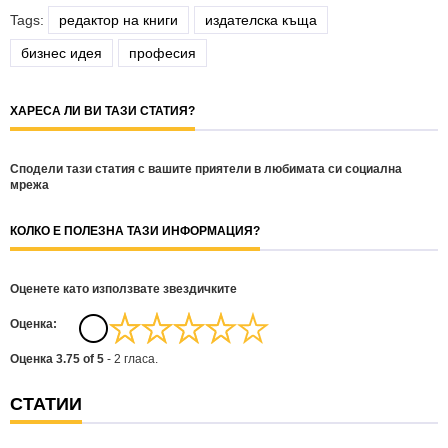
Tags:
редактор на книги
издателска къща
бизнес идея
професия
ХАРЕСА ЛИ ВИ ТАЗИ СТАТИЯ?
Сподели тази статия с вашите приятели в любимата си социална
мрежа
КОЛКО Е ПОЛЕЗНА ТАЗИ ИНФОРМАЦИЯ?
Оценете като използвате звездичките
Oценка:
Оценка
3.75
of
5
-
2
гласа.
СТАТИИ