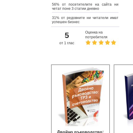
56% от посетителите на сайта ни
четат поне 3 статии дневно
31% от редовните ни читатели имат
успешен бизнес
Оценка на
5
потребителя
от 1 глас
Двойно ръководство: