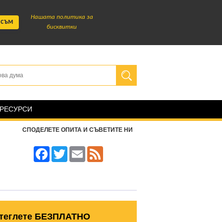
Нашата политика за
 съм
бисквитки
 РЕСУРСИ
СПОДЕЛЕТЕ ОПИТА И СЪВЕТИТЕ НИ
Facebook
Twitter
Email
Feed
теглете БЕЗПЛАТНО