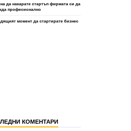
ина да накарате стартъп фирмата си да
жда професионално
дящият момент да стартирате бизнес
ЛЕДНИ КОМЕНТАРИ