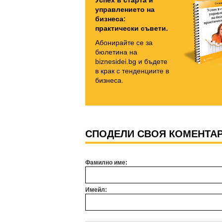
управлението на
бизнеса:
практически съвети.
Абонирайте се за
бюлетина на
biznesidei.bg и бъдете
в крак с тенденциите в
бизнеса.
СПОДЕЛИ СВОЯ КОМЕНТА
Фамилно име:
Имейл: