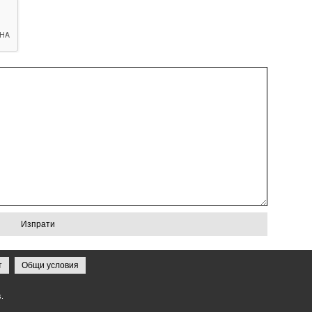
т
Общи условия
.