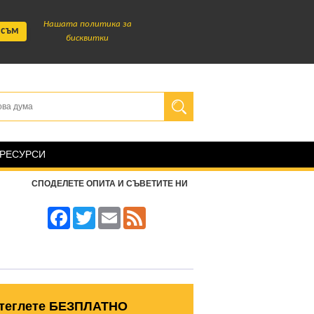
Нашата политика за
 съм
бисквитки
 РЕСУРСИ
СПОДЕЛЕТЕ ОПИТА И СЪВЕТИТЕ НИ
Facebook
Twitter
Email
Feed
теглете БЕЗПЛАТНО