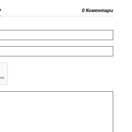
Р
0 Коментари