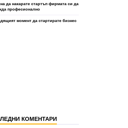
ина да накарате стартъп фирмата си да
жда професионално
дящият момент да стартирате бизнес
ЛЕДНИ КОМЕНТАРИ