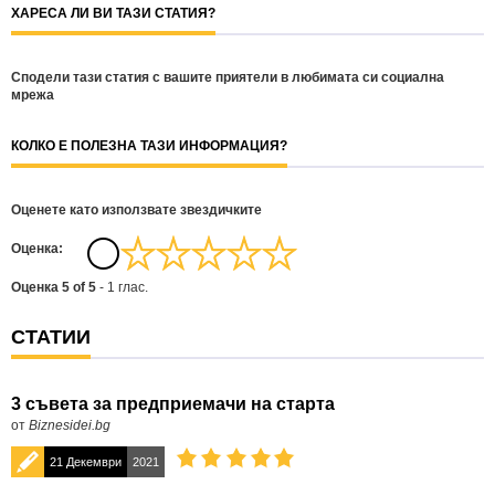
ХАРЕСА ЛИ ВИ ТАЗИ СТАТИЯ?
Сподели тази статия с вашите приятели в любимата си социална
мрежа
КОЛКО Е ПОЛЕЗНА ТАЗИ ИНФОРМАЦИЯ?
Оценете като използвате звездичките
Oценка:
Оценка
5
of
5
-
1
глас.
СТАТИИ
3 съвета за предприемачи на старта
от
Biznesidei.bg
21 Декември
2021