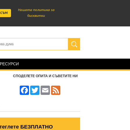
Нашата политика за
 съм
бисквитки
 РЕСУРСИ
СПОДЕЛЕТЕ ОПИТА И СЪВЕТИТЕ НИ
Facebook
Twitter
Email
Feed
теглете БЕЗПЛАТНО