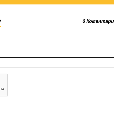
Р
0 Коментари