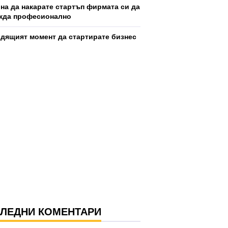
ина да накарате стартъп фирмата си да
жда професионално
дящият момент да стартирате бизнес
ЛЕДНИ КОМЕНТАРИ