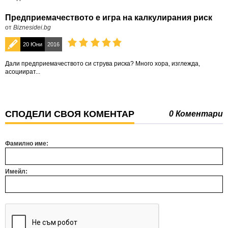
Предприемачеството е игра на калкулирания риск
от
Biznesidei.bg
20 Юни
2016
Дали предприемачеството си струва риска? Много хора, изглежда,
асоциират...
СПОДЕЛИ СВОЯ КОМЕНТАР
0 Коментари
Фамилно име:
Имейл: