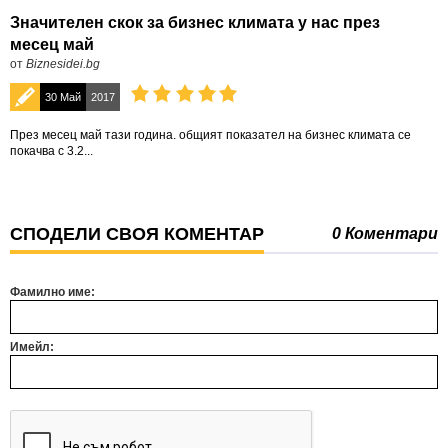
Значителен скок за бизнес климата у нас през
месец май
от
Biznesidei.bg
30 Май
2017
През месец май тази година. общият показател на бизнес климата се
покачва с 3.2...
СПОДЕЛИ СВОЯ КОМЕНТАР
0 Коментари
Фамилно име:
Имейл: