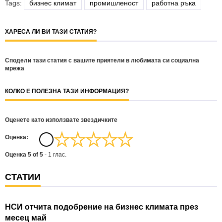
Tags:
бизнес климат
промишленост
работна ръка
ХАРЕСА ЛИ ВИ ТАЗИ СТАТИЯ?
Сподели тази статия с вашите приятели в любимата си социална
мрежа
КОЛКО Е ПОЛЕЗНА ТАЗИ ИНФОРМАЦИЯ?
Оценете като използвате звездичките
Oценка:
Оценка
5
of
5
-
1
глас.
СТАТИИ
НСИ отчита подобрение на бизнес климата през
месец май