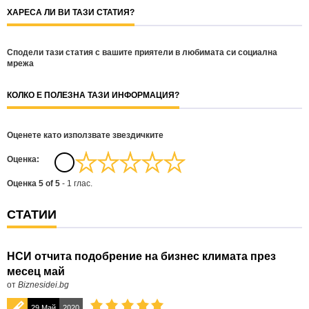
ХАРЕСА ЛИ ВИ ТАЗИ СТАТИЯ?
Сподели тази статия с вашите приятели в любимата си социална
мрежа
КОЛКО Е ПОЛЕЗНА ТАЗИ ИНФОРМАЦИЯ?
Оценете като използвате звездичките
Oценка:
Оценка
5
of
5
-
1
глас.
СТАТИИ
НСИ отчита подобрение на бизнес климата през
месец май
от
Biznesidei.bg
29 Май
2020