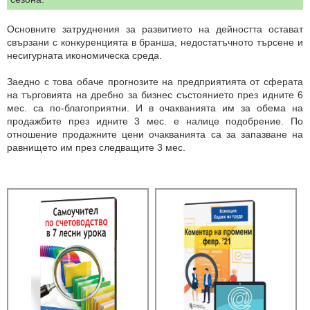
Основните затруднения за развитието на дейността остават
свързани с конкуренцията в бранша, недостатъчното търсене и
несигурната икономическа среда.
Заедно с това обаче прогнозите на предприятията от сферата
на търговията на дребно за бизнес състоянието през идните 6
мес. са по-благоприятни. И в очакванията им за обема на
продажбите през идните 3 мес. е налице подобрение. По
отношение продажните цени очакванията са за запазване на
равнището им през следващите 3 мес.