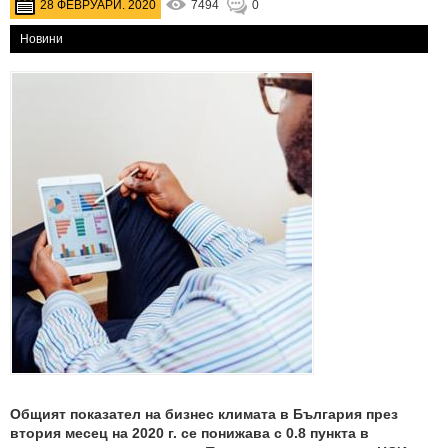
28 ФЕВРУАРИ. 2020
7494
0
Новини
Общият показател на бизнес климата в България през
втория месец на 2020 г. се понижава с 0.8 пункта в