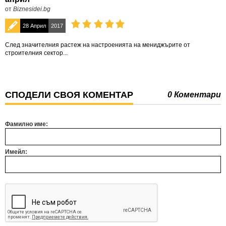
от
Biznesidei.bg
28 Април
2017
След значителния растеж на настроенията на мениджърите от
строителния сектор...
СПОДЕЛИ СВОЯ КОМЕНТАР
0 Коментари
Фамилно име:
Имейл: