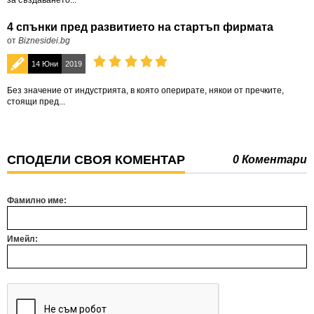
за създаването...
4 спънки пред развитието на стартъп фирмата
от
Biznesidei.bg
14 Юни
2019
Без значение от индустрията, в която оперирате, някои от пречките,
стоящи пред...
СПОДЕЛИ СВОЯ КОМЕНТАР
0 Коментари
Фамилно име:
Имейл: