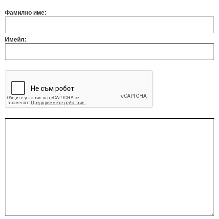
Фамилно име:
Имейл: