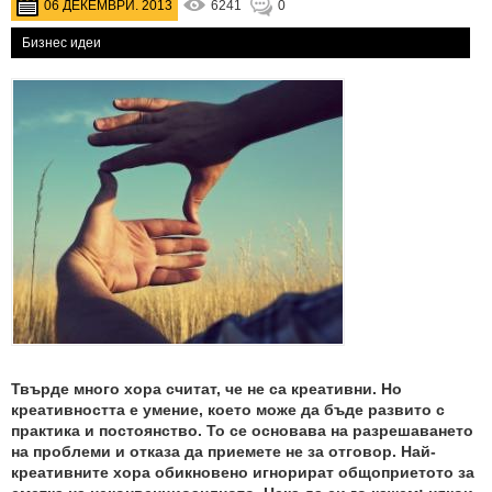
06 ДЕКЕМВРИ. 2013
6241
0
Бизнес идеи
Твърде много хора считат, че не са креативни. Но
креативността е умение, което може да бъде развито с
практика и постоянство. То се основава на разрешаването
на проблеми и отказа да приемете не за отговор. Най-
креативните хора обикновено игнорират общоприетото за