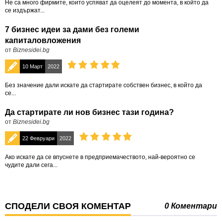
Не са много фирмите, които успяват да оцелеят до момента, в който да
се издържат...
7 бизнес идеи за дами без големи
капиталовложения
от
Biznesidei.bg
10 Март
2022
Без значение дали искате да стартирате собствен бизнес, в който да
се...
Да стартирате ли нов бизнес тази година?
от
Biznesidei.bg
22 Февруари
2022
Ако искате да се впуснете в предприемачеството, най-вероятно се
чудите дали сега...
СПОДЕЛИ СВОЯ КОМЕНТАР
0 Коментари