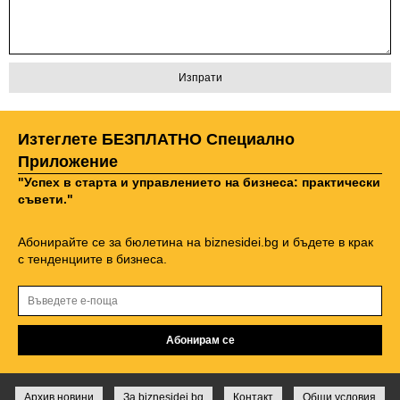
Изтеглете БЕЗПЛАТНО Специално
Приложение
"Успех в старта и управлението на бизнеса: практически
съвети."
Абонирайте се за бюлетина на biznesidei.bg и бъдете в крак
с тенденциите в бизнеса.
Архив новини
За biznesidei.bg
Контакт
Общи условия