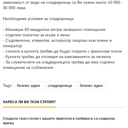
зависимост от вида на сладкарница са Ви нужни около 10 000 -
30 000 лева.
Необходими условия за сладкарница:
- Минимум 60 квадратни метра затворено помещение
- отделни тоалетни за мъже и жени
- Съдомиялна, климатик, аспиратор свързан към комин и
генератор
- стените в кухнята трябва да бъдат покрити с фаянсови плочи
- Кухнята трябва да отговаря на изискванията за хигиена
- За служителите на сладкарницата трябва да има отдлено
помещение за съблекалня
Tags:
бизнес идеи
сладкарница
бизнес идеи
ХАРЕСА ЛИ ВИ ТАЗИ СТАТИЯ?
Сподели тази статия с вашите приятели в любимата си социална
мрежа