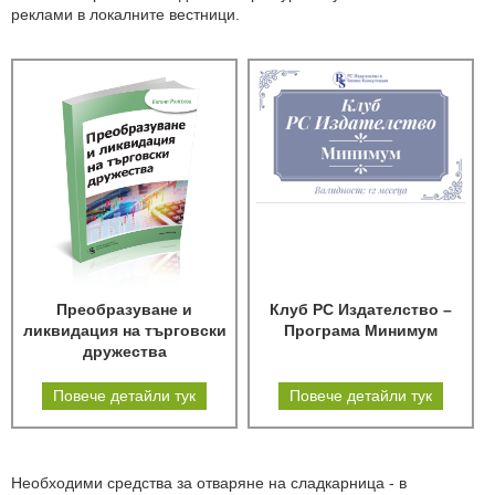
реклами в локалните вестници.
Преобразуване и
Клуб РС Издателство –
ликвидация на търговски
Програма Минимум
дружества
Повече детайли тук
Повече детайли тук
Необходими средства за отваряне на сладкарница - в