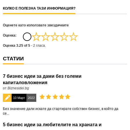
КОЛКО Е ПОЛЕЗНА ТАЗИ ИНФОРМАЦИЯ?
Оценете като използвате звездичките
Oценка:
Оценка
3.25
of
5
-
2
гласа.
СТАТИИ
7 бизнес идеи за дами без големи
капиталовложения
от
Biznesidei.bg
10 Март
2022
Без значение дали искате да стартирате собствен бизнес, в който да
се...
5 бизнес идеи за любителите на храната и