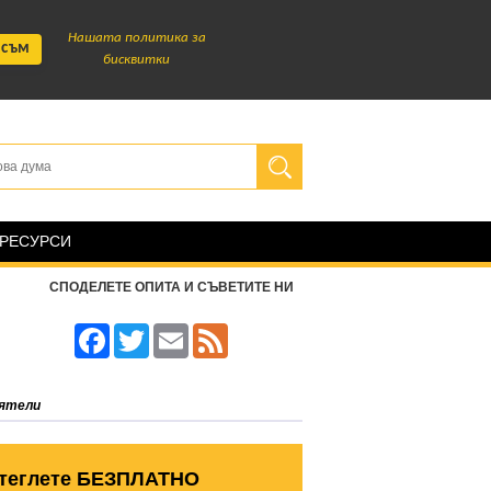
Нашата политика за
 съм
бисквитки
 РЕСУРСИ
СПОДЕЛЕТЕ ОПИТА И СЪВЕТИТЕ НИ
Facebook
Twitter
Email
Feed
иятели
теглете БЕЗПЛАТНО