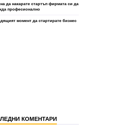
ина да накарате стартъп фирмата си да
жда професионално
дящият момент да стартирате бизнес
ЛЕДНИ КОМЕНТАРИ