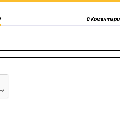
Р
0 Коментари