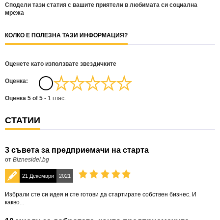
Сподели тази статия с вашите приятели в любимата си социална
мрежа
КОЛКО Е ПОЛЕЗНА ТАЗИ ИНФОРМАЦИЯ?
Оценете като използвате звездичките
Oценка:
Оценка
5
of
5
-
1
глас.
СТАТИИ
3 съвета за предприемачи на старта
от
Biznesidei.bg
21 Декември
2021
Избрали сте си идея и сте готови да стартирате собствен бизнес. И
какво...