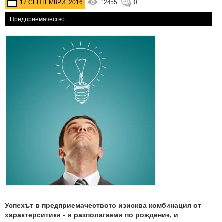
17 СЕПТЕМВРИ. 2016
12455
0
Предприемачество
Успехът в предприемачеството изисква комбинация от
характерситики - и разполагаеми по рождение, и