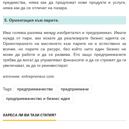
предимства, няма как да предложат нови продукти и услуги,
няма как да се отличат на пазара.
5. Ориентация към парите.
Има голяма разлика между изобретател и предприемач. Имате
нужда от пари, ако искате да реализирате бизнес идеята си.
Ориентирането на мисленето към парите не е естествено за
всички, но парите са ресурс, без който нито един бизнес не
може да работи и да се развива. Ето защо предприемачите
трябва да могат да управляват финансите и да се стремят да ги
увеличават, за да ги реинвестират.
източник: entrepreneur.com
Tags:
предприемачество
предприемачи
предприемачество и бизнес идея
ХАРЕСА ЛИ ВИ ТАЗИ СТАТИЯ?