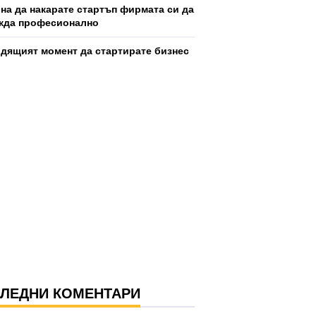
ина да накарате стартъп фирмата си да
жда професионално
дящият момент да стартирате бизнес
ЛЕДНИ КОМЕНТАРИ