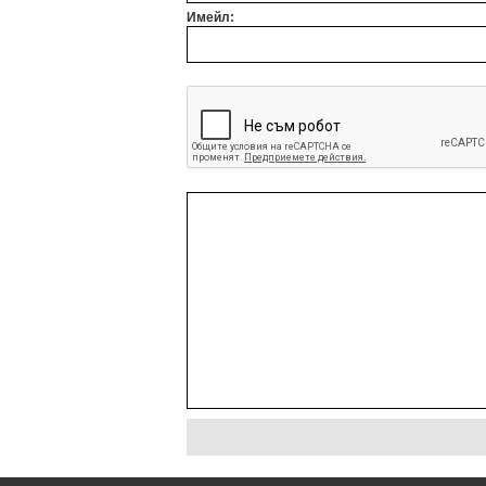
Имейл: