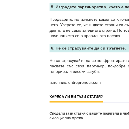
5. Изградете партньорство, което е 
Предварително изяснете какви са ключов
него. Уверете се, че и двете страни са с
двете, а не само за едната страна. По т
начинанието си в правилната посока.
6. Не се страхувайте да си тръгнете.
Не се страхувайте да се конфронтирате с 
пасвате със своя партньор, по-добре
генерирали високи загуби.
източник: entrepreneur.com
ХАРЕСА ЛИ ВИ ТАЗИ СТАТИЯ?
Сподели тази статия с вашите приятели в лю
си социална мрежа