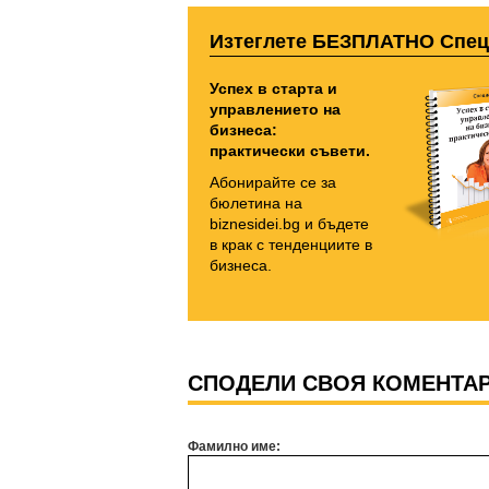
Изтеглете БЕЗПЛАТНО Спе
Успех в старта и
управлението на
бизнеса:
практически съвети.
Абонирайте се за
бюлетина на
biznesidei.bg и бъдете
в крак с тенденциите в
бизнеса.
СПОДЕЛИ СВОЯ КОМЕНТА
Фамилно име: