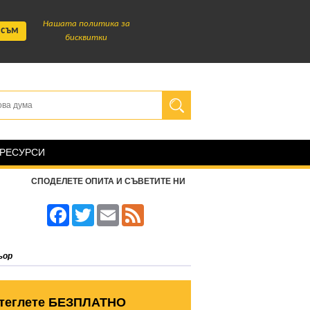
Нашата политика за
 съм
бисквитки
 РЕСУРСИ
СПОДЕЛЕТЕ ОПИТА И СЪВЕТИТЕ НИ
Facebook
Twitter
Email
Feed
ьор
теглете БЕЗПЛАТНО