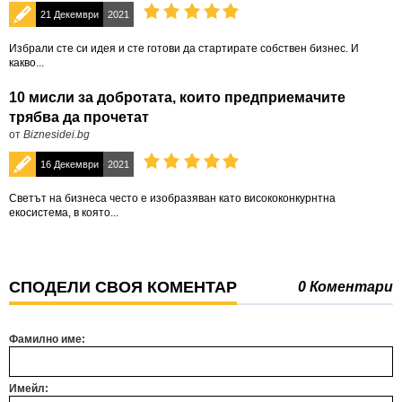
21 Декември
2021
Избрали сте си идея и сте готови да стартирате собствен бизнес. И
какво...
10 мисли за добротата, които предприемачите
трябва да прочетат
от
Biznesidei.bg
16 Декември
2021
Светът на бизнеса често е изобразяван като висококонкурнтна
екосистема, в която...
СПОДЕЛИ СВОЯ КОМЕНТАР
0 Коментари
Фамилно име:
Имейл: