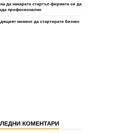
ина да накарате стартъп фирмата си да
жда професионално
дящият момент да стартирате бизнес
ЛЕДНИ КОМЕНТАРИ