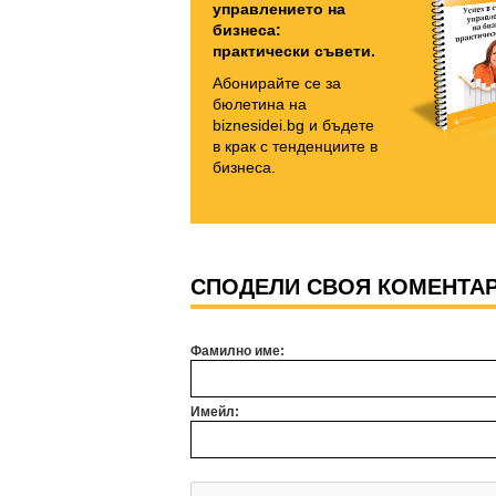
управлението на
бизнеса:
практически съвети.
Абонирайте се за
бюлетина на
biznesidei.bg и бъдете
в крак с тенденциите в
бизнеса.
СПОДЕЛИ СВОЯ КОМЕНТА
Фамилно име:
Имейл: