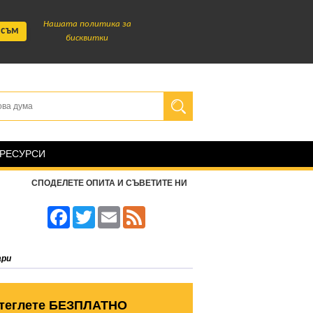
Нашата политика за
 съм
бисквитки
 РЕСУРСИ
СПОДЕЛЕТЕ ОПИТА И СЪВЕТИТЕ НИ
Facebook
Twitter
Email
Feed
ари
теглете БЕЗПЛАТНО