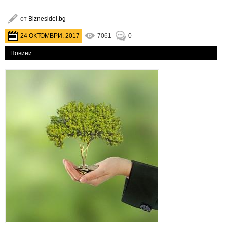
от
Biznesidei.bg
24 ОКТОМВРИ. 2017
7061
0
Новини