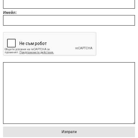
Имейл: