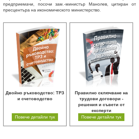
предприемачи, посочи зам.-министър Манолев, цитиран от
пресцентъра на икономическото министерство.
Двойно ръководство: ТРЗ
Правилно сключване на
и счетоводство
трудови договори -
решения и съвети от
експерти
Повече детайли тук
Повече детайли тук