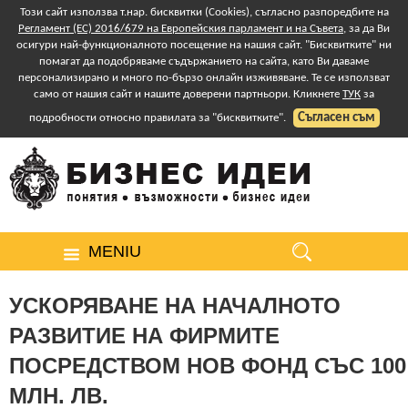
Този сайт използва т.нар. бисквитки (Cookies), съгласно разпоредбите на
Регламент (ЕС) 2016/679 на Европейския парламент и на Съвета
, за да Ви
осигури най-функционалното посещение на нашия сайт. "Бисквитките" ни
помагат да подобряваме съдържанието на сайта, като Ви даваме
персонализирано и много по-бързо онлайн изживяване. Те се използват
само от нашия сайт и нашите доверени партньори. Кликнете
ТУК
за
Съгласен съм
подробности относно правилата за "бисквитките".
MENIU
УСКОРЯВАНЕ НА НАЧАЛНОТО
РАЗВИТИЕ НА ФИРМИТЕ
ПОСРЕДСТВОМ НОВ ФОНД СЪС 100
МЛН. ЛВ.