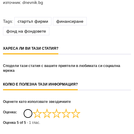
източник: dnevnik.bg
Tags:
стартъп фирми
финансиране
фонд на фондовете
ХАРЕСА ЛИ ВИ ТАЗИ СТАТИЯ?
Сподели тази статия с вашите приятели в любимата си социална
мрежа
КОЛКО Е ПОЛЕЗНА ТАЗИ ИНФОРМАЦИЯ?
Оценете като използвате звездичките
Oценка:
Оценка
5
of
5
-
1
глас.