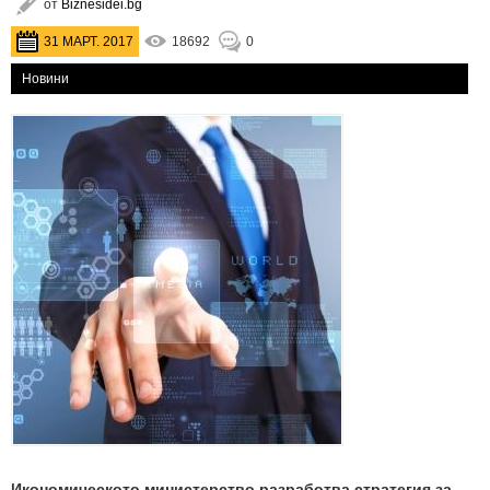
от
Biznesidei.bg
31 МАРТ. 2017
18692
0
Новини
Икономическото министерство разработва стратегия за