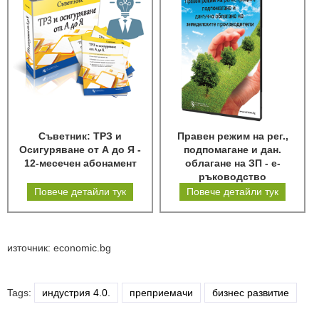
Съветник: ТРЗ и
Правен режим на рег.,
Осигуряване от А до Я -
подпомагане и дан.
12-месечен абонамент
облагане на ЗП - е-
ръководство
Повече детайли тук
Повече детайли тук
източник: economic.bg
Tags:
индустрия 4.0.
преприемачи
бизнес развитие