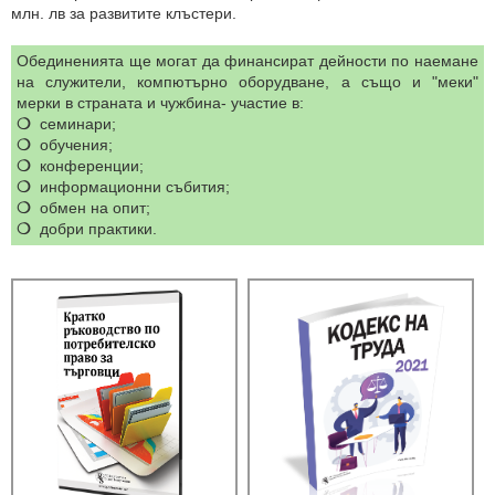
млн. лв за развитите клъстери.
Обединенията ще могат да финансират дейности по наемане
на служители, компютърно оборудване, а също и "меки"
мерки в страната и чужбина- участие в:
❍
семинари;
❍
обучения;
❍
конференции;
❍
информационни събития;
❍
обмен на опит;
❍
добри практики.