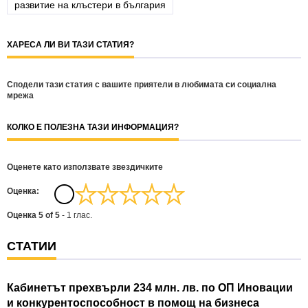
развитие на клъстери в българия
ХАРЕСА ЛИ ВИ ТАЗИ СТАТИЯ?
Сподели тази статия с вашите приятели в любимата си социална
мрежа
КОЛКО Е ПОЛЕЗНА ТАЗИ ИНФОРМАЦИЯ?
Оценете като използвате звездичките
Oценка:
Оценка
5
of
5
-
1
глас.
СТАТИИ
Кабинетът прехвърли 234 млн. лв. по ОП Иновации
и конкурентоспособност в помощ на бизнеса