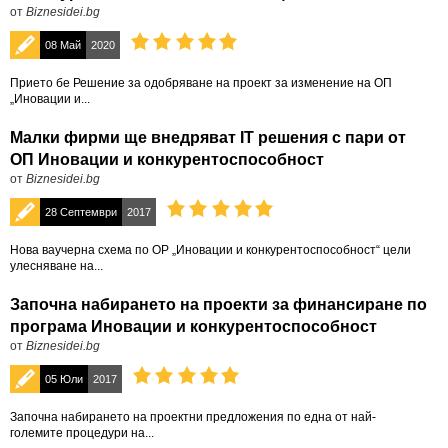
от
Biznesidei.bg
08 Май
2020
Прието бе Решение за одобряване на проект за изменение на ОП
„Иновации и...
Малки фирми ще внедряват IT решения с пари от
ОП Иновации и конкурентоспособност
от
Biznesidei.bg
28 Септември
2017
Нова ваучерна схема по ОP „Иновации и конкурентоспособност“ цели
улесняване на...
Започна набирането на проекти за финансиране по
програма Иновации и конкурентоспособност
от
Biznesidei.bg
05 Юли
2017
Започна набирането на проектни предложения по една от най-
големите процедури на...