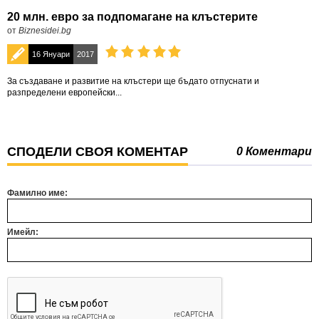
20 млн. евро за подпомагане на клъстерите
от
Biznesidei.bg
16 Януари
2017
За създаване и развитие на клъстери ще бъдатo отпуснати и
разпределени европейски...
СПОДЕЛИ СВОЯ КОМЕНТАР
0 Коментари
Фамилно име:
Имейл: