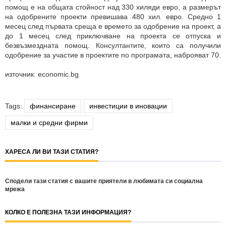
помощ е на общата стойност над 330 хиляди евро, а размерът
на одобрените проекти превишава 480 хил. евро. Средно 1
месец след първата среща е времето за одобрение на проект, а
до 1 месец след приключване на проекта се отпуска и
безвъзмездната помощ. Консултантите, които са получили
одобрение за участие в проектите по програмата, наброяват 70.
източник: economic.bg
Tags:
финансиране
инвестиции в иновации
малки и средни фирми
ХАРЕСА ЛИ ВИ ТАЗИ СТАТИЯ?
Сподели тази статия с вашите приятели в любимата си социална
мрежа
КОЛКО Е ПОЛЕЗНА ТАЗИ ИНФОРМАЦИЯ?