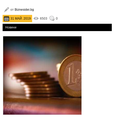
от
Biznesidei.bg
31 МАЙ. 2019
6503
0
Новини