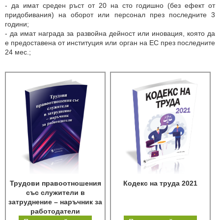
- да имат среден ръст от 20 на сто годишно (без ефект от
придобивания) на оборот или персонал през последните 3
години;
- да имат награда за развойна дейност или иновация, която да
е предоставена от институция или орган на ЕС през последните
24 мес.;
Трудови правоотношения
Кодекс на труда 2021
със служители в
затруднение – наръчник за
работодатели