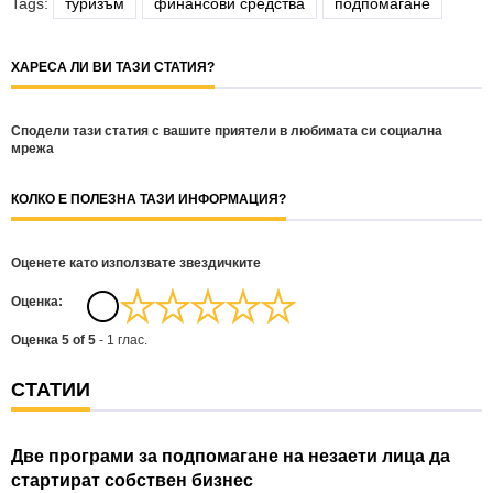
Tags:
туризъм
финансови средства
подпомагане
ХАРЕСА ЛИ ВИ ТАЗИ СТАТИЯ?
Сподели тази статия с вашите приятели в любимата си социална
мрежа
КОЛКО Е ПОЛЕЗНА ТАЗИ ИНФОРМАЦИЯ?
Оценете като използвате звездичките
Oценка:
Оценка
5
of
5
-
1
глас.
СТАТИИ
Две програми за подпомагане на незаети лица да
стартират собствен бизнес