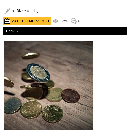
от
Biznesidei.bg
23 СЕПТЕМВРИ. 2021
1250
0
Новини