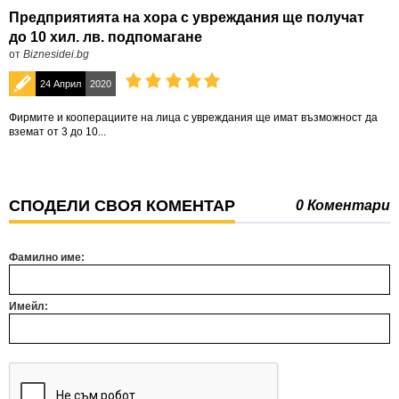
Предприятията на хора с увреждания ще получат
до 10 хил. лв. подпомагане
от
Biznesidei.bg
24 Април
2020
Фирмите и кооперациите на лица с увреждания ще имат възможност да
вземат от 3 до 10...
СПОДЕЛИ СВОЯ КОМЕНТАР
0 Коментари
Фамилно име:
Имейл: