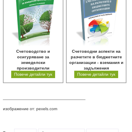
Счетоводство и
Счетоводни аспекти на
осигуряване за
разчетите в бюджетните
земеделски
организации - вземания и
производители
задължения
Повече детайли тук
Повече детайли тук
___________________________________
изображение от: pexels.com