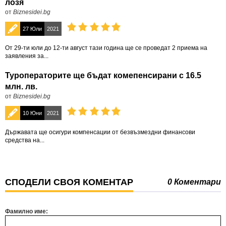
лозя
от
Biznesidei.bg
27 Юли
2021
От 29-ти юли до 12-ти август тази година ще се проведат 2 приема на
заявления за...
Туроператорите ще бъдат комепенсирани с 16.5
млн. лв.
от
Biznesidei.bg
10 Юни
2021
Държавата ще осигури компенсации от безвъзмездни финансови
средства на...
СПОДЕЛИ СВОЯ КОМЕНТАР
0 Коментари
Фамилно име: