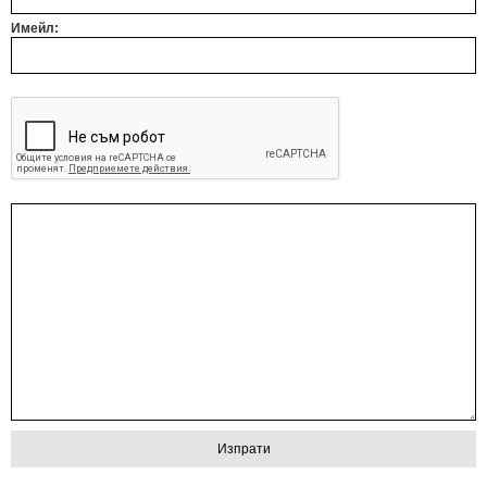
Имейл: