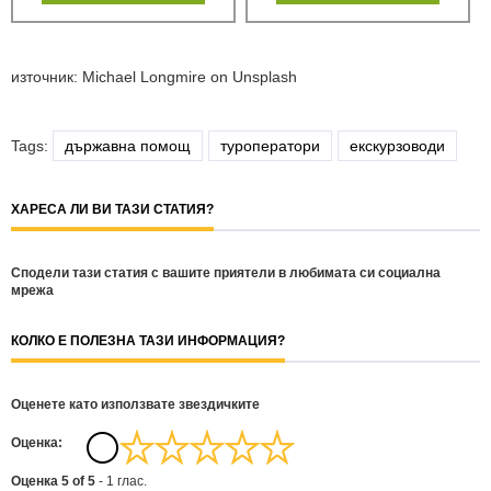
източник: Michael Longmire on Unsplash
Tags:
държавна помощ
туроператори
екскурзоводи
ХАРЕСА ЛИ ВИ ТАЗИ СТАТИЯ?
Сподели тази статия с вашите приятели в любимата си социална
мрежа
КОЛКО Е ПОЛЕЗНА ТАЗИ ИНФОРМАЦИЯ?
Оценете като използвате звездичките
Oценка:
Оценка
5
of
5
-
1
глас.