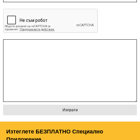
Изтеглете БЕЗПЛАТНО Специално
Приложение