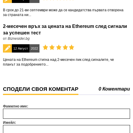
В срок до 21-ви септември може да се кандидатства първата отворена
за страната ни...
2-месечен връх за цената на Ethereum след сигнали
за успешен тест
от
Biznesidei.bg
12 Август
2022
Цената на Ethereum стигна над 2-месечен пик след сигналите, че
планът за подобрението...
СПОДЕЛИ СВОЯ КОМЕНТАР
0 Коментари
Фамилно име:
Имейл: