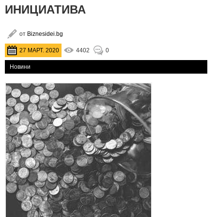
ИНИЦИАТИВА
от
Biznesidei.bg
27 МАРТ. 2020
4402
0
Новини