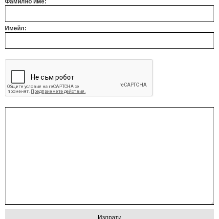
Фамилно име:
Имейл: