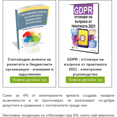
Счетоводни аспекти на
GDPR - отговори на
разчетите в бюджетните
въпроси от практиката
организации - вземания и
2021 - електронно
задължения
ръководство
Повече детайли тук
Повече детайли тук
Само за 4% от анкетираните кризата създава пазарни
възможности и те прогнозират, че реализират по-добри
резултати в сравнение с постигнатите преди нея.
Негативни тенденции се отбелязват при 6%, които най-вероятно