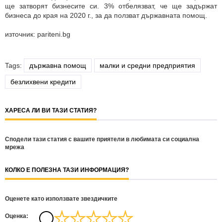
ще затворят бизнесите си. 3% отбелязват, че ще задържат
бизнеса до края на 2020 г., за да ползват държавната помощ.
източник: pariteni.bg
Tags:
държавна помощ
малки и средни предприятия
безлихвени кредити
ХАРЕСА ЛИ ВИ ТАЗИ СТАТИЯ?
Сподели тази статия с вашите приятели в любимата си социална
мрежа
КОЛКО Е ПОЛЕЗНА ТАЗИ ИНФОРМАЦИЯ?
Оценете като използвате звездичките
Oценка: