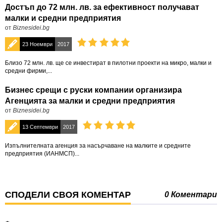
Достъп до 72 млн. лв. за ефективност получават
малки и средни предприятия
от
Biznesidei.bg
23 Ноември
2017
Близо 72 млн. лв. ще се инвестират в пилотни проекти на микро, малки и
средни фирми,...
Бизнес срещи с руски компании организира
Агенцията за малки и средни предприятия
от
Biznesidei.bg
13 Септември
2017
Изпълнителната агенция за насърчаване на малките и средните
предприятия (ИАНМСП)...
СПОДЕЛИ СВОЯ КОМЕНТАР
0 Коментари