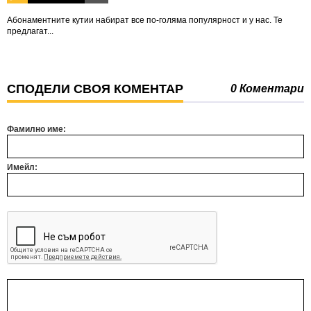
Абонаментните кутии набират все по-голяма популярност и у нас. Те
предлагат...
СПОДЕЛИ СВОЯ КОМЕНТАР
0 Коментари
Фамилно име:
Имейл: