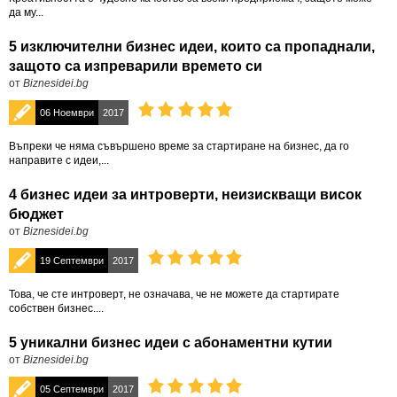
да му...
5 изключителни бизнес идеи, които са пропаднали,
защото са изпреварили времето си
от
Biznesidei.bg
06 Ноември
2017
Въпреки че няма съвършено време за стартиране на бизнес, да го
направите с идеи,...
4 бизнес идеи за интроверти, неизискващи висок
бюджет
от
Biznesidei.bg
19 Септември
2017
Това, че сте интроверт, не означава, че не можете да стартирате
собствен бизнес....
5 уникални бизнес идеи с абонаментни кутии
от
Biznesidei.bg
05 Септември
2017