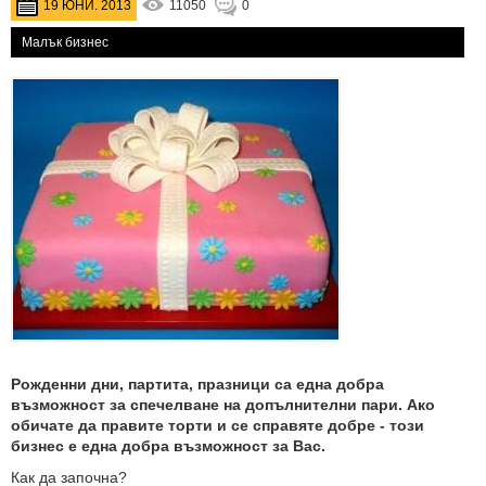
19 ЮНИ. 2013
11050
0
Малък бизнес
Рожденни дни, партита, празници са една добра
възможност за спечелване на допълнителни пари. Ако
обичате да правите торти и се справяте добре - този
бизнес е една добра възможност за Вас.
Как да започна?