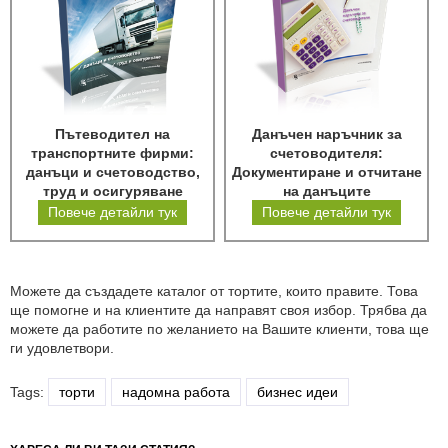
Пътеводител на
Данъчен наръчник за
транспортните фирми:
счетоводителя:
данъци и счетоводство,
Документиране и отчитане
труд и осигуряване
на данъците
Повече детайли тук
Повече детайли тук
Можете да създадете каталог от тортите, които правите. Това
ще помогне и на клиентите да направят своя избор. Трябва да
можете да работите по желанието на Вашите клиенти, това ще
ги удовлетвори.
Tags:
торти
надомна работа
бизнес идеи