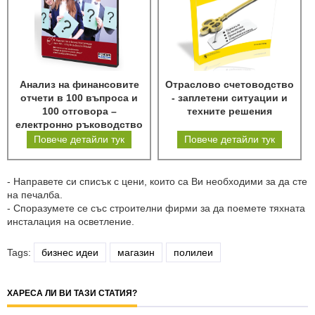
Анализ на финансовите
Отраслово счетоводство
отчети в 100 въпроса и
- заплетени ситуации и
100 отговора –
техните решения
електронно ръководство
Повече детайли тук
Повече детайли тук
- Направете си списък с цени, които са Ви необходими за да сте
на печалба.
- Споразумете се със строителни фирми за да поемете тяхната
инсталация на осветление.
Tags:
бизнес идеи
магазин
полилеи
ХАРЕСА ЛИ ВИ ТАЗИ СТАТИЯ?