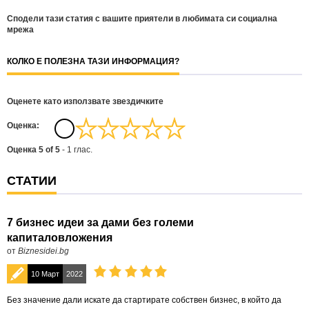
Сподели тази статия с вашите приятели в любимата си социална
мрежа
КОЛКО Е ПОЛЕЗНА ТАЗИ ИНФОРМАЦИЯ?
Оценете като използвате звездичките
Oценка:
Оценка
5
of
5
-
1
глас.
СТАТИИ
7 бизнес идеи за дами без големи
капиталовложения
от
Biznesidei.bg
10 Март
2022
Без значение дали искате да стартирате собствен бизнес, в който да