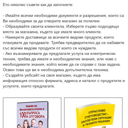
Ето няколко съвети как да започнете:
- Имайте всички необходими документи и разрешения, които са
Ви необходими за да отворите магазин за полилеи.
- Образувайте своята клиентела. Изберете първо подходящо
място за магазина, където ще имате много клиенти.
- Намерете доставчици за всичките видове продукти, които
планувате да продавате. Трябва предварително да се набавите
със всички видове продукти от които се нуждаете.
- Ако възнамерявате да предлагате услуга на електрически
техник, трябва да имате и необходимтие знания, или чове с
необходимите знания, който може да се справи с тази задача.
Освен това ще ви е необходима допълнителна техника.
- Създайте уебсайт на своя магазин, където да има
информация относно фирмата, адреса и каталог с продуктите и
услугите, които предлагате.