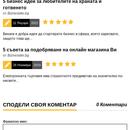
5 бизнес идеи за любителите на храната и
готвенето
от
Biznesidei.bg
11 Януари
2022
Винаги е добра идея да стартирате бизнес в сфера, която харесвате,
защото това ще...
5 съвета за подобряване на онлайн магазина Ви
от
Biznesidei.bg
26 Ноември
2019
Електронната търговия има страхотното предимство на значително по-
ниските...
СПОДЕЛИ СВОЯ КОМЕНТАР
0 Коментари
Фамилно име: