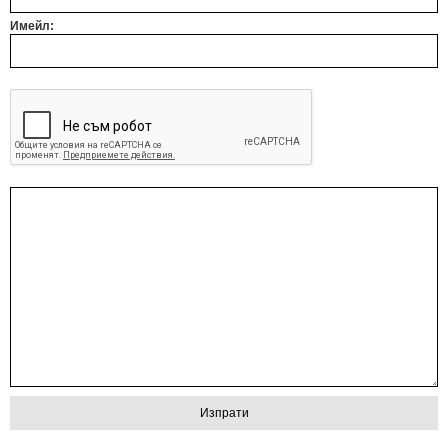
Имейл: