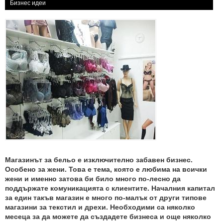
Бизнес идеи
Магазинът за бельо е изключително забавен бизнес.
Особено за жени. Това е тема, която е любима на всички
жени и именно затова би било много по-лесно да
поддържате комуникацията с клиентите. Началния капитал
за един такъв магазин е много по-малък от други типове
магазини за текстил и дрехи. Необходими са няколко
месеца за да можете да създадете бизнеса и още няколко