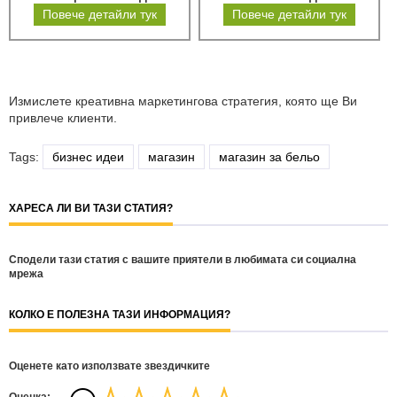
Повече детайли тук
Повече детайли тук
Измислете креативна маркетингова стратегия, която ще Ви
привлече клиенти.
Tags:
бизнес идеи
магазин
магазин за бельо
ХАРЕСА ЛИ ВИ ТАЗИ СТАТИЯ?
Сподели тази статия с вашите приятели в любимата си социална
мрежа
КОЛКО Е ПОЛЕЗНА ТАЗИ ИНФОРМАЦИЯ?
Оценете като използвате звездичките